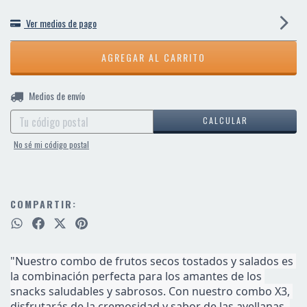
Ver medios de pago
CAMBIAR CP
Entregas para el CP:
Medios de envío
CALCULAR
No sé mi código postal
COMPARTIR:
"Nuestro combo de frutos secos tostados y salados es 
la combinación perfecta para los amantes de los 
snacks saludables y sabrosos. Con nuestro combo X3, 
disfrutarás de la cremosidad y sabor de las avellanas, 