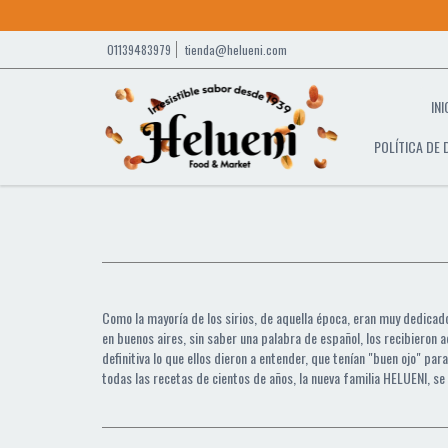
01139483979
tienda@helueni.com
INI
POLÍTICA DE
Como la mayoría de los sirios, de aquella época, eran muy dedicad
en buenos aires, sin saber una palabra de español, los recibieron a
definitiva lo que ellos dieron a entender, que tenían "buen ojo" pa
todas las recetas de cientos de años, la nueva familia HELUENI, se