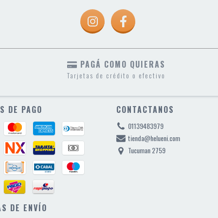
PAGÁ COMO QUIERAS
Tarjetas de crédito o efectivo
S DE PAGO
CONTACTANOS
01139483979
tienda@helueni.com
Tucuman 2759
S DE ENVÍO