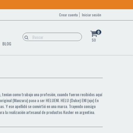
Crear cuenta
Iniciar sesión
0
$0
BLOG
a, tenían como trabajo una profesión, cuando fueron recibidos aquí
 original (Manzura) paso a ser HELUENI. HELU (Dulce) ENI (ojo) En
nas. Y ese apellidó se convirtió en una marca. Trayendo consigo
ara la realización artesanal de productos Kosher en argentina.