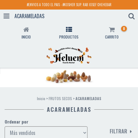
#ENVIOS A TODO EL PAIS - #KOSHER SUP. RAB IOSEF CHEHEBAR
ACARAMELADAS
0
INICIO
PRODUCTOS
CARRITO
Inicio
>
FRUTOS SECOS
>
ACARAMELADAS
ACARAMELADAS
Ordenar por
FILTRAR