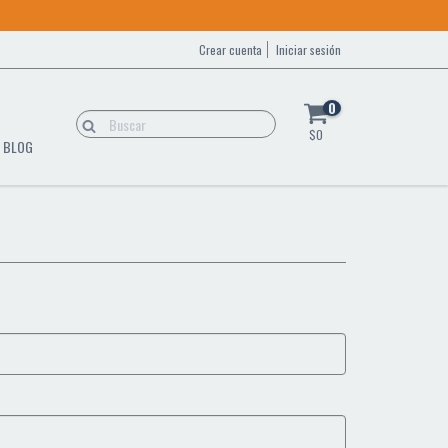
Crear cuenta
Iniciar sesión
0
$0
BLOG