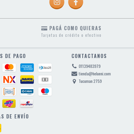
PAGÁ COMO QUIERAS
Tarjetas de crédito o efectivo
S DE PAGO
CONTACTANOS
01139483979
tienda@helueni.com
Tucuman 2759
S DE ENVÍO