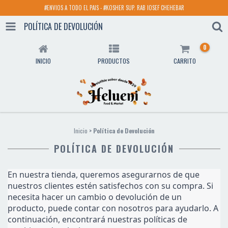
#ENVIOS A TODO EL PAIS - #KOSHER SUP. RAB IOSEF CHEHEBAR
POLÍTICA DE DEVOLUCIÓN
0
INICIO
PRODUCTOS
CARRITO
Inicio
>
Política de Devolución
POLÍTICA DE DEVOLUCIÓN
En nuestra tienda, queremos asegurarnos de que 
nuestros clientes estén satisfechos con su compra. Si 
necesita hacer un cambio o devolución de un 
producto, puede contar con nosotros para ayudarlo. A 
continuación, encontrará nuestras políticas de 