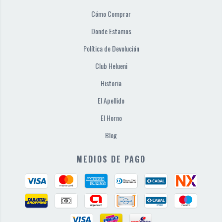
Cómo Comprar
Donde Estamos
Política de Devolución
Club Helueni
Historia
El Apellido
El Horno
Blog
MEDIOS DE PAGO