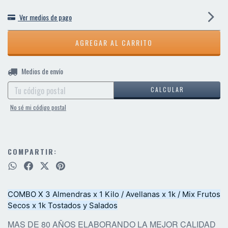
Ver medios de pago
CAMBIAR CP
Entregas para el CP:
Medios de envío
CALCULAR
No sé mi código postal
COMPARTIR:
COMBO X 3 Almendras x 1 Kilo / Avellanas x 1k / Mix Frutos
Secos x 1k Tostados y Salados
MAS DE 80 AÑOS ELABORANDO LA MEJOR CALIDAD