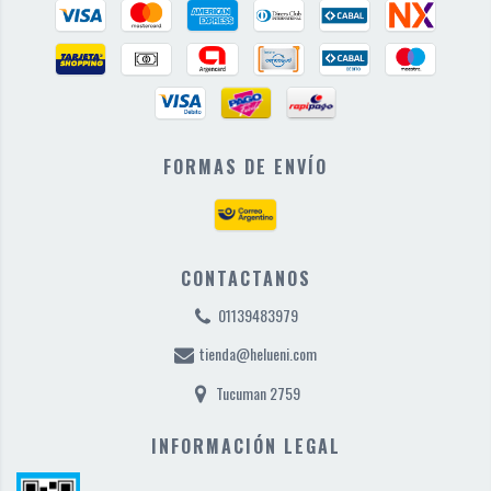
FORMAS DE ENVÍO
CONTACTANOS
01139483979
tienda@helueni.com
Tucuman 2759
INFORMACIÓN LEGAL