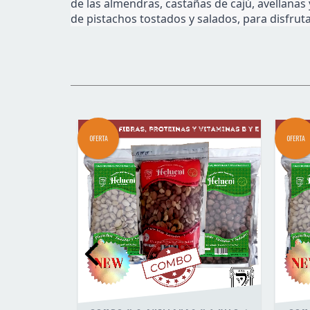
de las almendras, castañas de cajú, avellanas 
de pistachos tostados y salados, para disfru
OFERTA
OFERTA