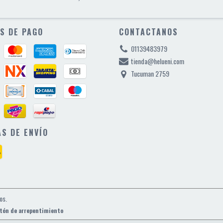
S DE PAGO
CONTACTANOS
01139483979
tienda@helueni.com
Tucuman 2759
S DE ENVÍO
os.
tón de arrepentimiento