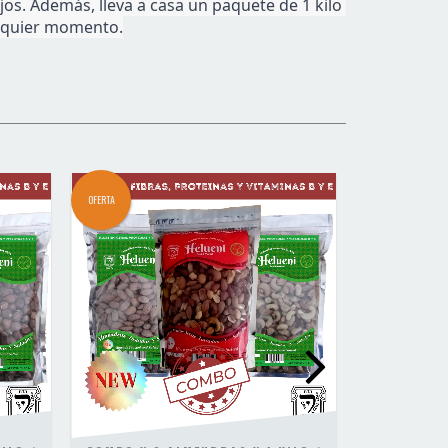
os. Además, lleva a casa un paquete de 1 kilo 
alquier momento.
OFERTA
OFERTA