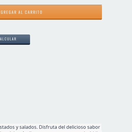
CAMBIAR CP
ALCULAR
dos y salados. Disfruta del delicioso sabor 