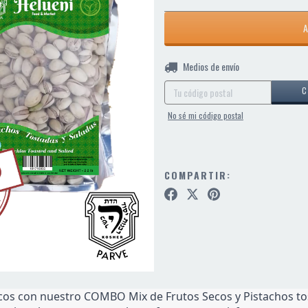
Entregas para el CP:
Medios de envío
C
No sé mi código postal
COMPARTIR:
os con nuestro COMBO Mix de Frutos Secos y Pistachos tosta