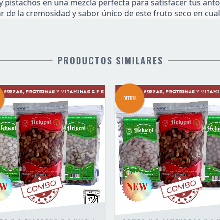
y pistachos en una mezcla perfecta para satisfacer tus antoj
tar de la cremosidad y sabor único de este fruto seco en cu
PRODUCTOS SIMILARES
OFERTA