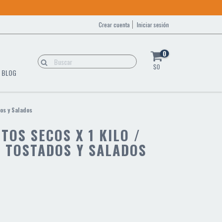
Crear cuenta
Iniciar sesión
0
$0
BLOG
os y Salados
TOS SECOS X 1 KILO /
K TOSTADOS Y SALADOS