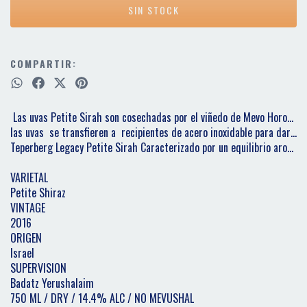
COMPARTIR:
 Las uvas Petite Sirah son cosechadas por el viñedo de Mevo Horon, es
las uvas  se transfieren a  recipientes de acero inoxidable para dar i
Teperberg Legacy Petite Sirah Caracterizado por un equilibrio aromátic
VARIETAL

Petite Shiraz

VINTAGE

2016

ORIGEN

Israel

SUPERVISION

Badatz Yerushalaim

750 ML / DRY / 14.4% ALC / NO MEVUSHAL