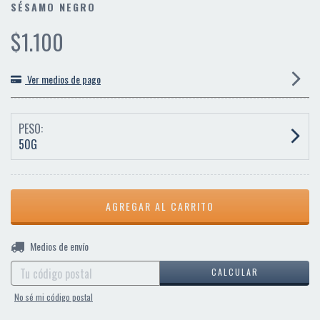
SÉSAMO NEGRO
$1.100
Ver medios de pago
PESO:
50G
CAMBIAR CP
Entregas para el CP:
Medios de envío
CALCULAR
No sé mi código postal