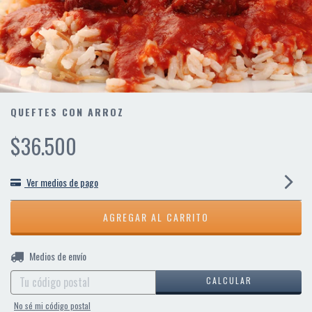
QUEFTES CON ARROZ
$36.500
Ver medios de pago
CAMBIAR CP
Entregas para el CP:
Medios de envío
CALCULAR
No sé mi código postal