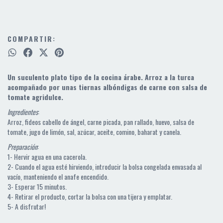
COMPARTIR:
Un suculento plato tipo de la cocina árabe. Arroz a la turca
acompañado por unas tiernas albóndigas de carne con salsa de
tomate agridulce.
Ingredientes
:
Arroz, fideos cabello de ángel, carne picada, pan rallado, huevo, salsa de
tomate, jugo de limón, sal, azúcar, aceite, comino, baharat y canela.
Preparación
:
1- Hervir agua en una cacerola.
2- Cuando el agua esté hirviendo, introducir la bolsa congelada envasada al
vacío, manteniendo el anafe encendido.
3- Esperar 15 minutos.
4- Retirar el producto, cortar la bolsa con una tijera y emplatar.
5- A disfrutar!