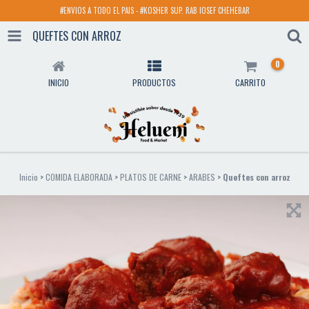
#ENVIOS A TODO EL PAIS - #KOSHER SUP. RAB IOSEF CHEHEBAR
QUEFTES CON ARROZ
0
INICIO
PRODUCTOS
CARRITO
Inicio
>
COMIDA ELABORADA
>
PLATOS DE CARNE
>
ARABES
>
Queftes con arroz