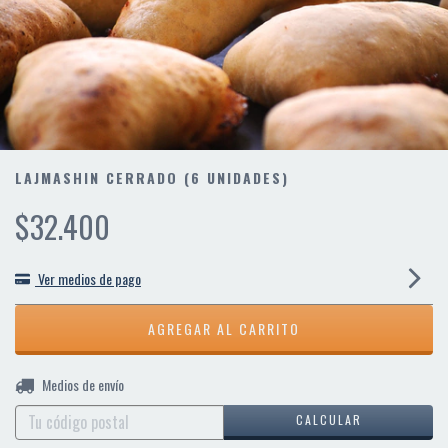
LAJMASHIN CERRADO (6 UNIDADES)
$32.400
Ver medios de pago
CAMBIAR CP
Entregas para el CP:
Medios de envío
CALCULAR